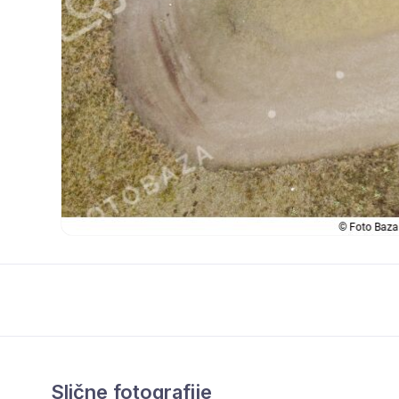
Slične fotografije