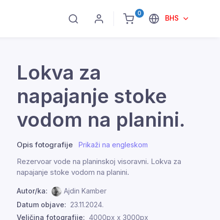
0
BHS
Lokva za
napajanje stoke
vodom na planini.
Opis fotografije
Prikaži na engleskom
Rezervoar vode na planinskoj visoravni. Lokva za
napajanje stoke vodom na planini.
Autor/ka:
Ajdin Kamber
Datum objave:
23.11.2024.
Veličina fotografije:
4000px x 3000px