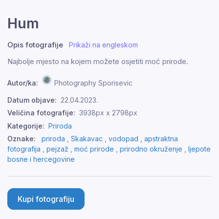
Hum
Opis fotografije
Prikaži na engleskom
Najbolje mjesto na kojem možete osjetiti moć prirode.
Autor/ka:
Photography Sporisevic
Datum objave:
22.04.2023.
Veličina fotografije:
3938px x 2798px
Kategorije:
Priroda
Oznake:
priroda
,
Skakavac
,
vodopad
,
apstraktna
fotografija
,
pejzaž
,
moć prirode
,
prirodno okruženje
,
ljepote
bosne i hercegovine
Kupi fotografiju