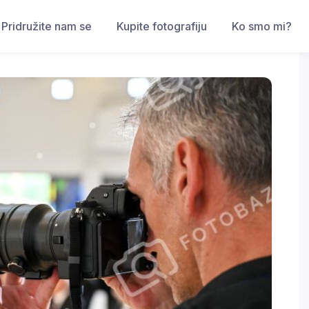
Pridružite nam se
Kupite fotografiju
Ko smo mi?