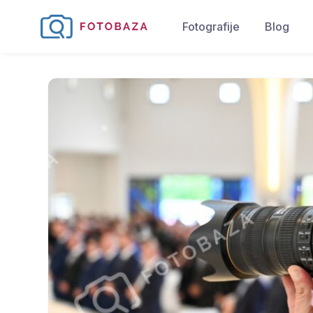
Fotografije
Blog