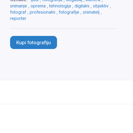
snimanje
,
oprema
,
tehnologija
,
digitalni
,
objektiv
,
fotograf
,
profesionalni
,
fotografije
,
snimatelj
,
reporter
Kupi fotografiju