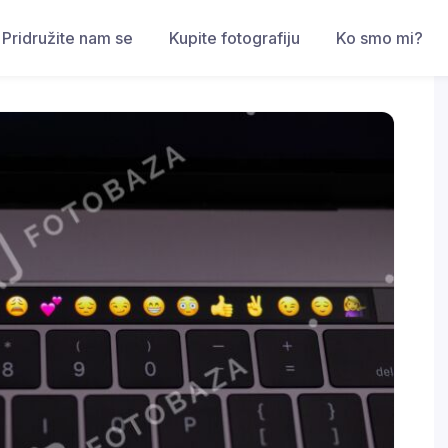
Pridružite nam se
Kupite fotografiju
Ko smo mi?