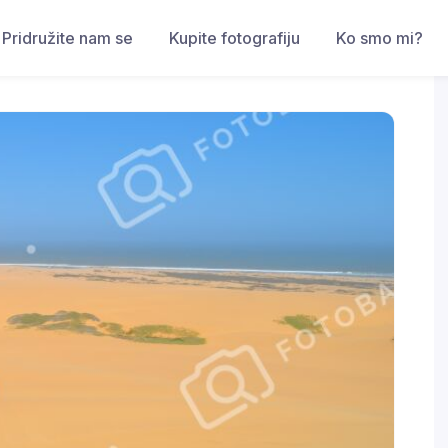
Pridružite nam se
Kupite fotografiju
Ko smo mi?