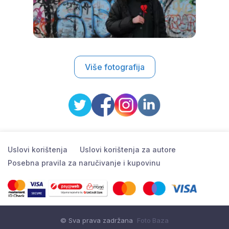
Više fotografija
Uslovi korištenja
Uslovi korištenja za autore
Posebna pravila za naručivanje i kupovinu
© Sva prava zadržana
Foto Baza