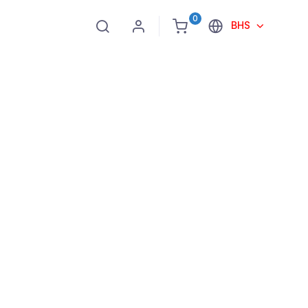
0
BHS