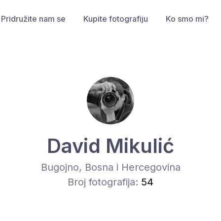
Pridružite nam se
Kupite fotografiju
Ko smo mi?
David Mikulić
Bugojno, Bosna i Hercegovina
Broj fotografija:
54