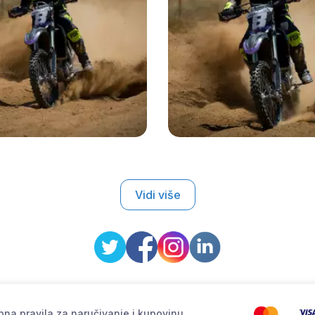
Vidi više
na pravila za naručivanje i kupovinu