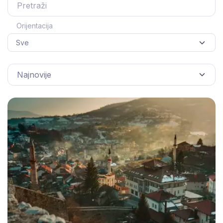
Orijentacija