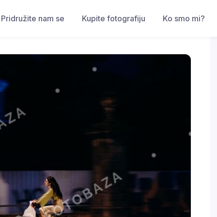
Pridružite nam se
Kupite fotografiju
Ko smo mi?