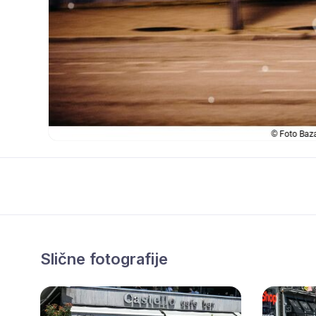
Slične fotografije