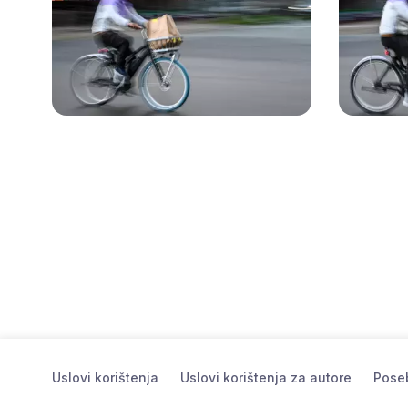
Uslovi korištenja
Uslovi korištenja za autore
Poseb