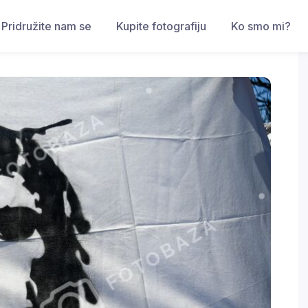
Pridružite nam se
Kupite fotografiju
Ko smo mi?