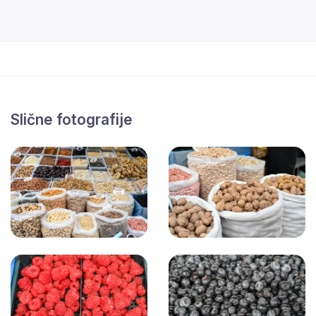
Slične fotografije