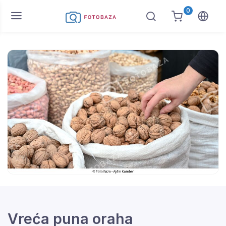
0
Vreća puna oraha