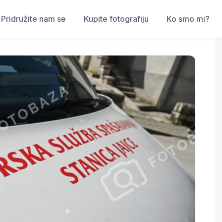
Pridružite nam se
Kupite fotografiju
Ko smo mi?