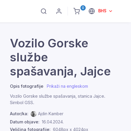
0
BHS
Vozilo Gorske
službe
spašavanja, Jajce
Opis fotografije
Prikaži na engleskom
Vozilo Gorske službe spašavanja, stanica Jajce.
Simbol GSS.
Autor/ka:
Ajdin Kamber
Datum objave:
16.04.2024.
Veličina fotografije:
6048px x 4024px