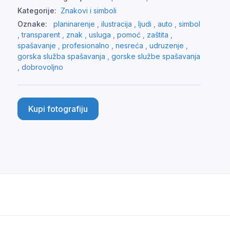
Kategorije:
Znakovi i simboli
Oznake:
planinarenje
,
ilustracija
,
ljudi
,
auto
,
simbol
,
transparent
,
znak
,
usluga
,
pomoć
,
zaštita
,
spašavanje
,
profesionalno
,
nesreća
,
udruzenje
,
gorska služba spašavanja
,
gorske službe spašavanja
,
dobrovoljno
Kupi fotografiju