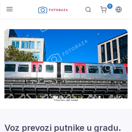
0
Voz prevozi putnike u gradu.