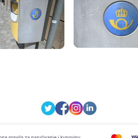
na pravila za naručivanje i kupovinu