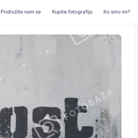
Pridružite nam se
Kupite fotografiju
Ko smo mi?