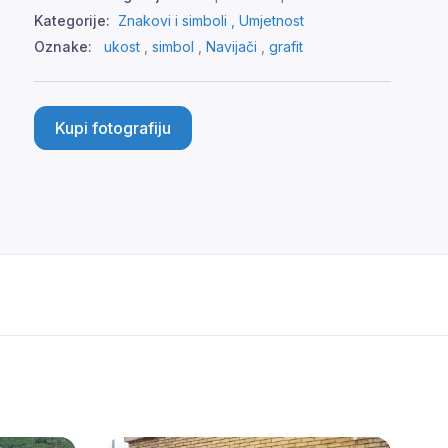
Kategorije:
Znakovi i simboli ,
Umjetnost
Oznake:
ukost
,
simbol
,
Navijači
,
grafit
Kupi fotografiju