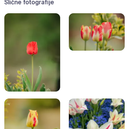
Slične fotografije