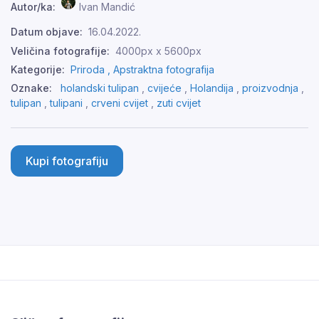
Autor/ka:
Ivan Mandić
Datum objave:
16.04.2022.
Veličina fotografije:
4000px x 5600px
Kategorije:
Priroda ,
Apstraktna fotografija
Oznake:
holandski tulipan
,
cvijeće
,
Holandija
,
proizvodnja
,
tulipan
,
tulipani
,
crveni cvijet
,
zuti cvijet
Kupi fotografiju