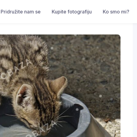
Pridružite nam se
Kupite fotografiju
Ko smo mi?