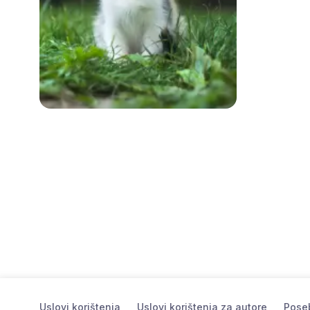
Uslovi korištenja
Uslovi korištenja za autore
Poseb