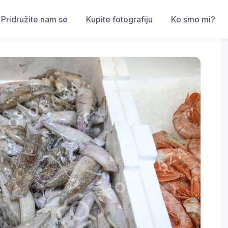
Pridružite nam se
Kupite fotografiju
Ko smo mi?