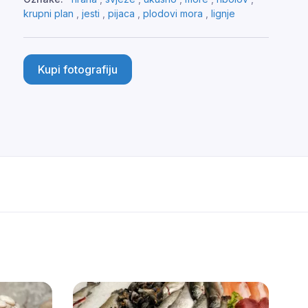
krupni plan
,
jesti
,
pijaca
,
plodovi mora
,
lignje
Kupi fotografiju