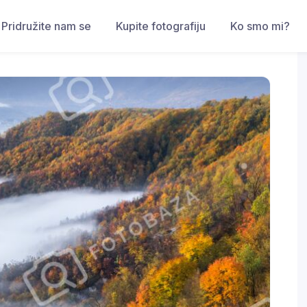
Pridružite nam se
Kupite fotografiju
Ko smo mi?