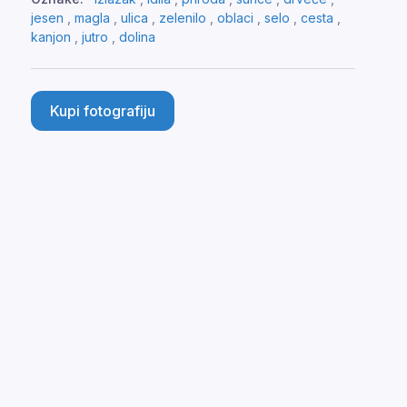
jesen
,
magla
,
ulica
,
zelenilo
,
oblaci
,
selo
,
cesta
,
kanjon
,
jutro
,
dolina
Kupi fotografiju