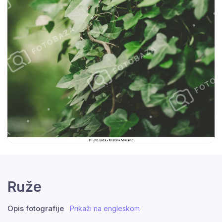
Ruže
Opis fotografije
Prikaži na engleskom