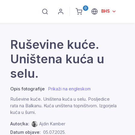
0
BHS
Ruševine kuće.
Uništena kuća u
selu.
Opis fotografije
Prikaži na engleskom
Ruševine kuće. Uništena kuća u selu. Posljedice
rata na Balkanu. Kuća uništena topništvom. Izgorjela
kuća u šumi.
Autor/ka:
Ajdin Kamber
Datum objave:
05.07.2025.