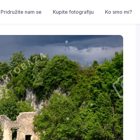
Pridružite nam se
Kupite fotografiju
Ko smo mi?