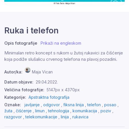
Ruka i telefon
Opis fotografije
Prikaži na engleskom
Minimalan retro koncept s rukom u žutoj rukavici za čišćenje
koja podiže slušalicu crvenog telefona na plavoj pozadini.
Autor/ka:
Maja Vican
Datum objave:
29.04.2022.
Veličina fotografije:
5147px x 4370px
Kategorije:
Apstraktna fotografija
Oznake:
javljanje
,
odgovor
,
fiksna linija
,
telefon
,
posao
,
žuta
,
čišćenje
,
limun
,
tehnologija
,
komunikacija
,
poziv
,
razgovor
,
telekomunikacije
,
linija
,
rukavica