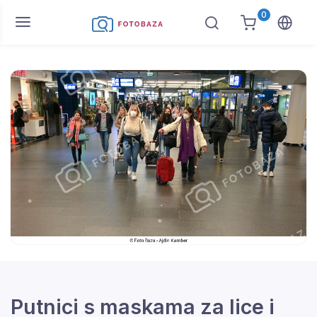
0
Putnici s maskama za lice i