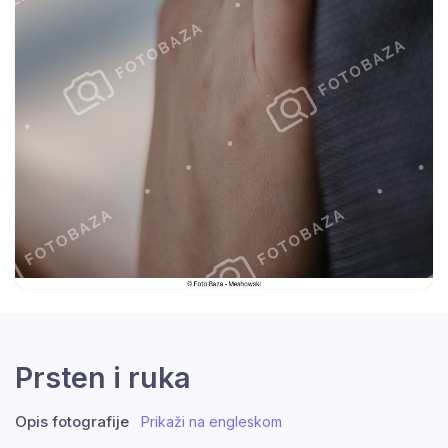
Prsten i ruka
Opis fotografije
Prikaži na engleskom