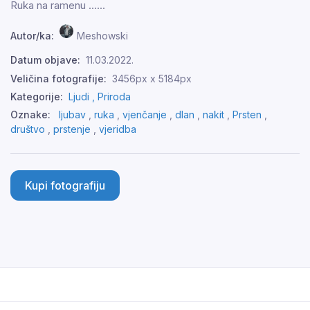
Ruka na ramenu ......
Autor/ka:
Meshowski
Datum objave:
11.03.2022.
Veličina fotografije:
3456px x 5184px
Kategorije:
Ljudi ,
Priroda
Oznake:
ljubav
,
ruka
,
vjenčanje
,
dlan
,
nakit
,
Prsten
,
društvo
,
prstenje
,
vjeridba
Kupi fotografiju