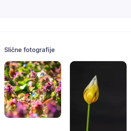
Slične fotografije