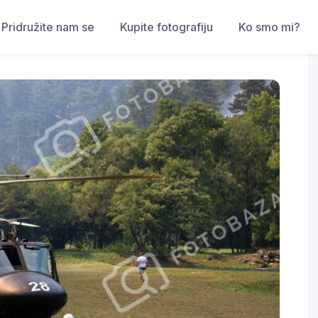
Pridružite nam se
Kupite fotografiju
Ko smo mi?