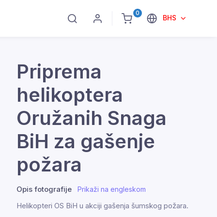
0
BHS
Priprema
helikoptera
Oružanih Snaga
BiH za gašenje
požara
Opis fotografije
Prikaži na engleskom
Helikopteri OS BiH u akciji gašenja šumskog požara.