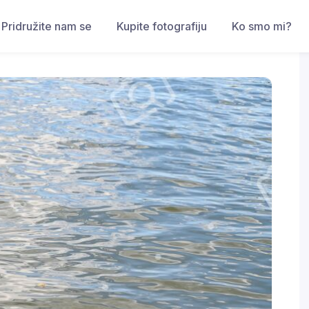
Pridružite nam se
Kupite fotografiju
Ko smo mi?