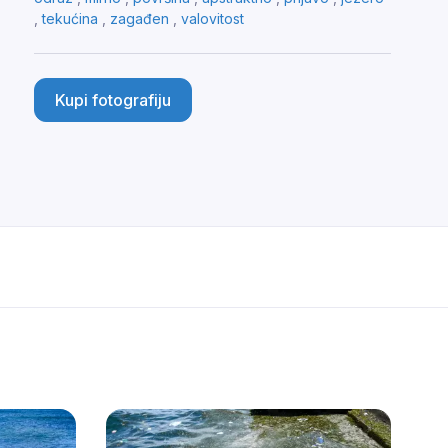
,
tekućina
,
zagađen
,
valovitost
Kupi fotografiju