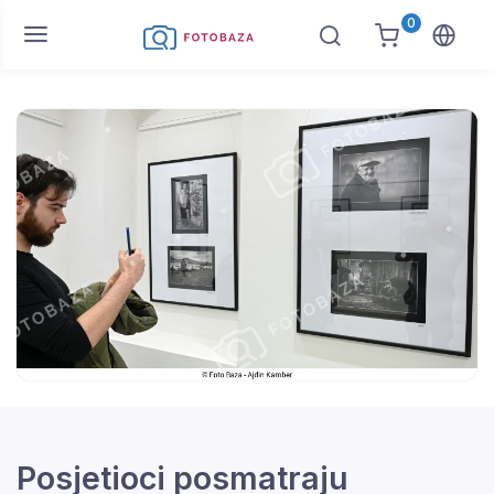
0
Posjetioci posmatraju