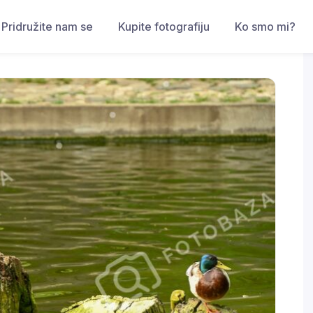
Pridružite nam se
Kupite fotografiju
Ko smo mi?