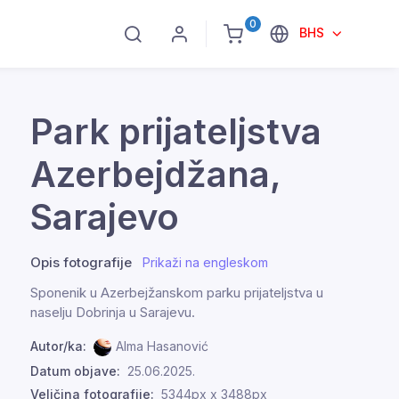
0
BHS
Park prijateljstva
Azerbejdžana,
Sarajevo
Opis fotografije
Prikaži na engleskom
Sponenik u Azerbejžanskom parku prijateljstva u
naselju Dobrinja u Sarajevu.
Autor/ka:
Alma Hasanović
Datum objave:
25.06.2025.
Veličina fotografije:
5344px x 3488px