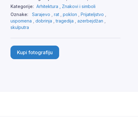
Kategorije:
Arhitektura ,
Znakovi i simboli
Oznake:
Sarajevo
,
rat
,
poklon
,
Prijateljstvo
,
uspomena
,
dobrinja
,
tragedija
,
azerbejdžan
,
skulputra
Kupi fotografiju