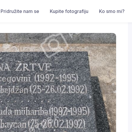
Pridružite nam se
Kupite fotografiju
Ko smo mi?