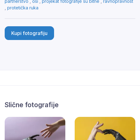
partnerstvo
,
osi
,
projekat fotografije su bitne
,
ravnopravnost
,
protetička ruka
Kupi fotografiju
Slične fotografije