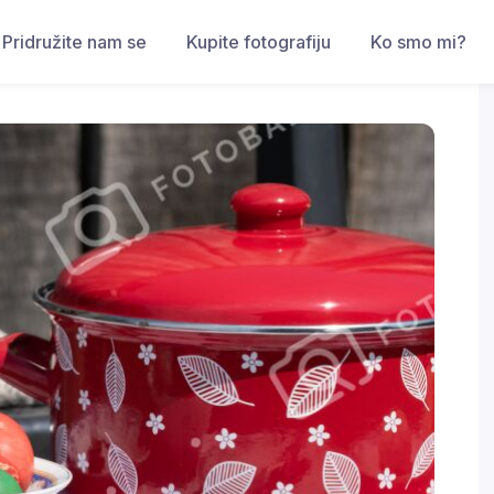
Pridružite nam se
Kupite fotografiju
Ko smo mi?