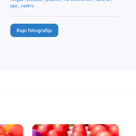
jaja
,
vaskrs
Kupi fotografiju