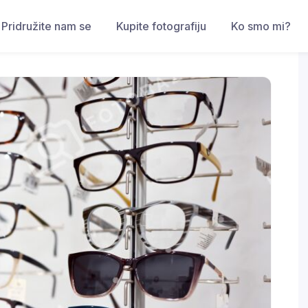
Pridružite nam se
Kupite fotografiju
Ko smo mi?