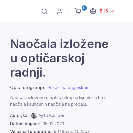
0
BHS
Naočala izložene
u optičarskoj
radnji.
Opis fotografije
Prikaži na engleskom
Naočala izložene u optičarskoj radnji. Veliki broj
naočala i sunčanih naočala na prodaju.
Autor/ka:
Ajdin Kamber
Datum objave:
05.02.2023.
Veličina fotografije:
6048px x 4024px