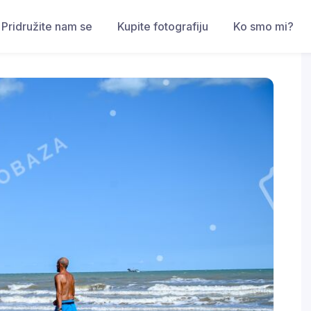
Pridružite nam se
Kupite fotografiju
Ko smo mi?