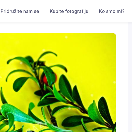
Pridružite nam se
Kupite fotografiju
Ko smo mi?