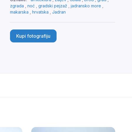
zgrada
,
noć
,
gradski pejzaž
,
jadransko more
,
makarska
,
hrvatska
,
Jadran
Kupi fotografiju