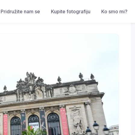
Pridružite nam se
Kupite fotografiju
Ko smo mi?