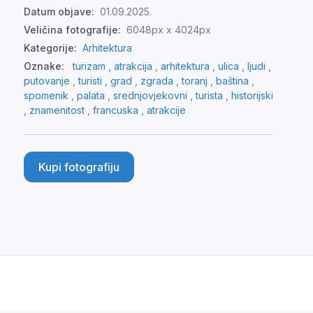
Datum objave:
01.09.2025.
Veličina fotografije:
6048px x 4024px
Kategorije:
Arhitektura
Oznake:
turizam
,
atrakcija
,
arhitektura
,
ulica
,
ljudi
,
putovanje
,
turisti
,
grad
,
zgrada
,
toranj
,
baština
,
spomenik
,
palata
,
srednjovjekovni
,
turista
,
historijski
,
znamenitost
,
francuska
,
atrakcije
Kupi fotografiju