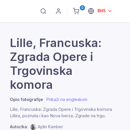
0
BHS
Lille, Francuska:
Zgrada Opere i
Trgovinska
komora
Opis fotografije
Prikaži na engleskom
Lille, Francuska: Zgrada Opere i Trgovinska komora
Lillea, poznata i kao Nova berza. Zgrade na trgu.
Autor/ka:
Ajdin Kamber