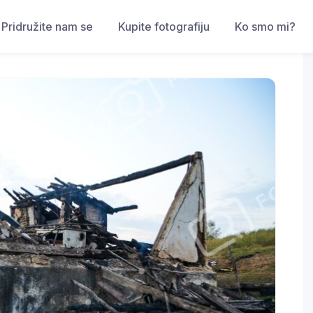
Pridružite nam se
Kupite fotografiju
Ko smo mi?