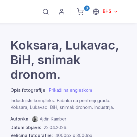
0
BHS
Koksara, Lukavac,
BiH, snimak
dronom.
Opis fotografije
Prikaži na engleskom
Industrijski kompleks. Fabrika na periferiji grada.
Koksara, Lukavac, BiH, snimak dronom. Industrija.
Autor/ka:
Ajdin Kamber
Datum objave:
22.04.2026.
Veličina fotografije:
4000px x 3000px