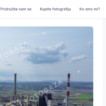
Pridružite nam se
Kupite fotografiju
Ko smo mi?