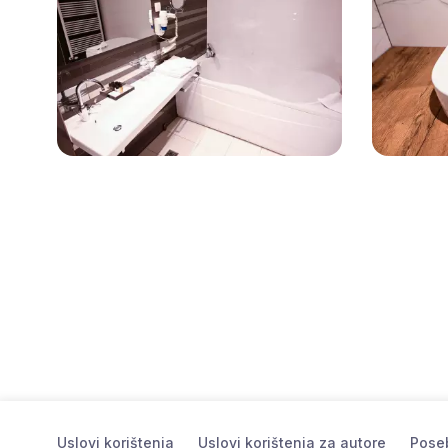
Uslovi korištenja
Uslovi korištenja za autore
Poseb