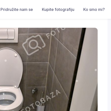
Pridružite nam se
Kupite fotografiju
Ko smo mi?