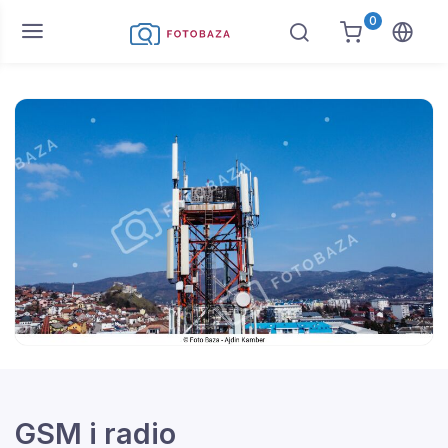
0
GSM i radio