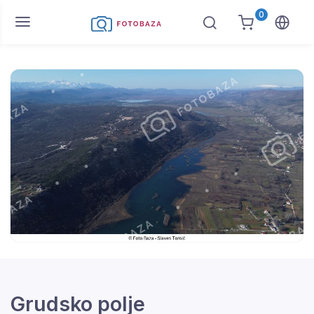
0
Grudsko polje