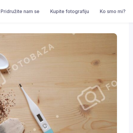
Pridružite nam se
Kupite fotografiju
Ko smo mi?