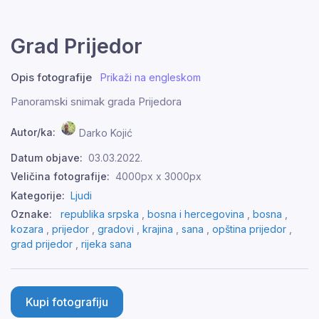
Grad Prijedor
Opis fotografije
Prikaži na engleskom
Panoramski snimak grada Prijedora
Autor/ka:
Darko Kojić
Datum objave:
03.03.2022.
Veličina fotografije:
4000px x 3000px
Kategorije:
Ljudi
Oznake:
republika srpska
,
bosna i hercegovina
,
bosna
,
kozara
,
prijedor
,
gradovi
,
krajina
,
sana
,
opština prijedor
,
grad prijedor
,
rijeka sana
Kupi fotografiju