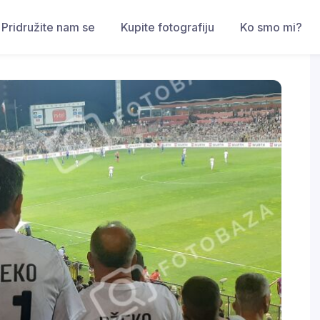
Pridružite nam se
Kupite fotografiju
Ko smo mi?