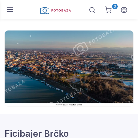
0
Ficibajer Brčko