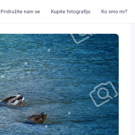
Pridružite nam se
Kupite fotografiju
Ko smo mi?