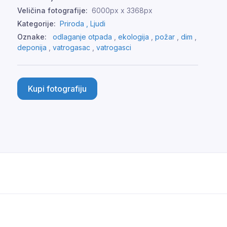
Veličina fotografije:
6000px x 3368px
Kategorije:
Priroda ,
Ljudi
Oznake:
odlaganje otpada
,
ekologija
,
požar
,
dim
,
deponija
,
vatrogasac
,
vatrogasci
Kupi fotografiju