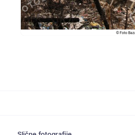
Slične fotografije