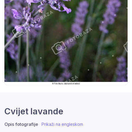
Cvijet lavande
Opis fotografije
Prikaži na engleskom