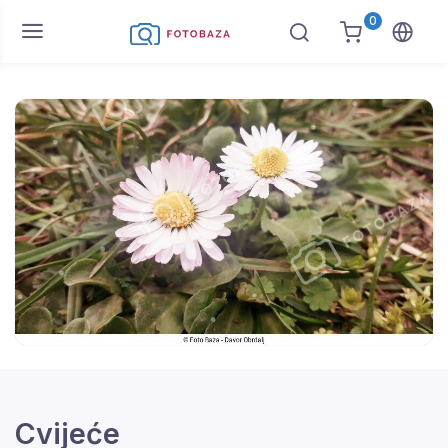
0
Cvijeće