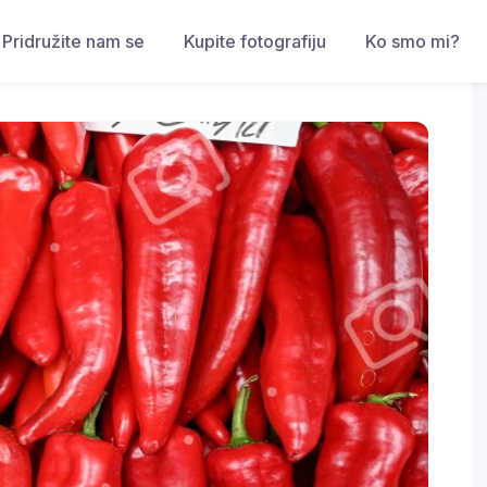
Pridružite nam se
Kupite fotografiju
Ko smo mi?